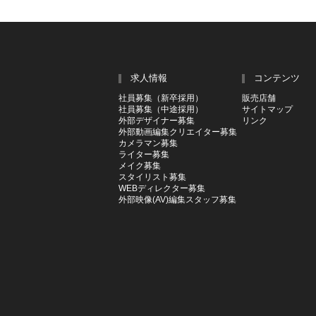
求人情報
コンテンツ
社員募集（新卒採用）
販売店舗
社員募集（中途採用）
サイトマップ
外部デザイナー募集
リンク
外部動画編集クリエイター募集
カメラマン募集
ライター募集
メイク募集
スタイリスト募集
WEBディレクター募集
外部映像(AV)編集スタッフ募集