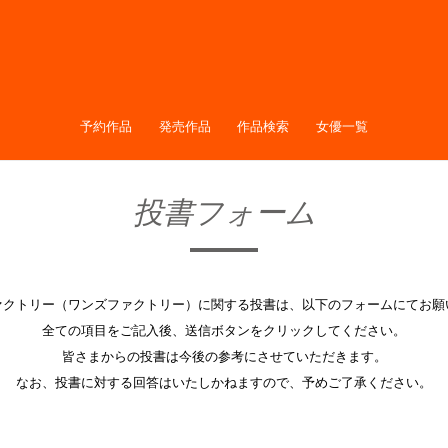
予約作品
発売作品
作品検索
女優一覧
投書フォーム
ァクトリー（ワンズファクトリー）に関する投書は、以下のフォームにてお願
全ての項目をご記入後、送信ボタンをクリックしてください。
皆さまからの投書は今後の参考にさせていただきます。
なお、投書に対する回答はいたしかねますので、予めご了承ください。