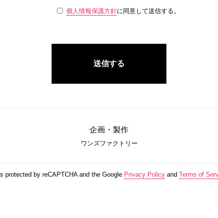
個人情報保護方針
に同意して送信する。
送信する
企画・製作
ワンズファクトリー
 is protected by reCAPTCHA and the Google
Privacy Policy
and
Terms of Ser