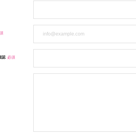
須
確認
必須